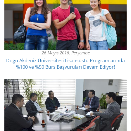
26 Mayıs 2016, Perşembe
Doğu Akdeniz Üniversitesi Lisansüstü Programlarında
%100 ve %50 Burs Başvuruları Devam Ediyor!