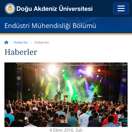
Endüstri Mühendisliği Bölümü
Haberler
Haberler
Haberler
4 Ekim 2016, Salı