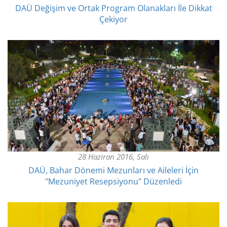
DAÜ Değişim ve Ortak Program Olanakları İle Dikkat
Çekiyor
28 Haziran 2016, Salı
DAÜ, Bahar Dönemi Mezunları ve Aileleri İçin
"Mezuniyet Resepsiyonu" Düzenledi