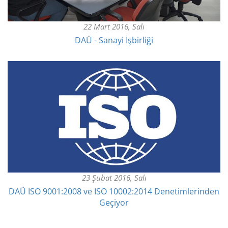
22 Mart 2016, Salı
DAÜ - Sanayi İşbirliği
23 Şubat 2016, Salı
DAÜ ISO 9001:2008 ve ISO 10002:2014 Denetimlerinden
Geçiyor