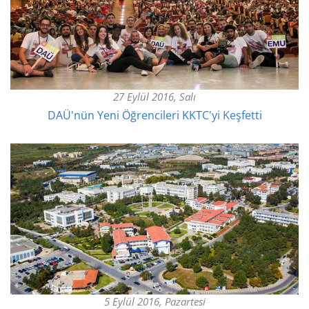
27 Eylül 2016, Salı
DAÜ'nün Yeni Öğrencileri KKTC'yi Keşfetti
5 Eylül 2016, Pazartesi