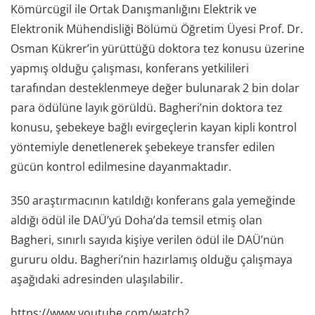
Kömürcügil ile Ortak Danışmanlığını Elektrik ve
Elektronik Mühendisliği Bölümü Öğretim Üyesi Prof. Dr.
Osman Kükrer’in yürüttüğü doktora tez konusu üzerine
yapmış olduğu çalışması, konferans yetkilileri
tarafından desteklenmeye değer bulunarak 2 bin dolar
para ödülüne layık görüldü. Bagheri’nin doktora tez
konusu, şebekeye bağlı evirgeçlerin kayan kipli kontrol
yöntemiyle denetlenerek şebekeye transfer edilen
gücün kontrol edilmesine dayanmaktadır.
350 araştırmacının katıldığı konferans gala yemeğinde
aldığı ödül ile DAÜ’yü Doha’da temsil etmiş olan
Bagheri, sınırlı sayıda kişiye verilen ödül ile DAÜ’nün
gururu oldu. Bagheri’nin hazırlamış olduğu çalışmaya
aşağıdaki adresinden ulaşılabilir.
https://www.youtube.com/watch?