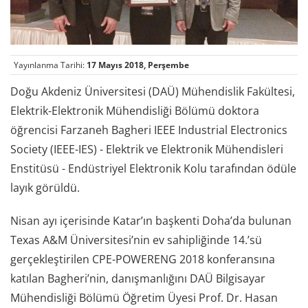
Yayınlanma Tarihi:
17 Mayıs 2018, Perşembe
Doğu Akdeniz Üniversitesi (DAÜ) Mühendislik Fakültesi,
Elektrik-Elektronik Mühendisliği Bölümü doktora
öğrencisi Farzaneh Bagheri IEEE Industrial Electronics
Society (IEEE-IES) - Elektrik ve Elektronik Mühendisleri
Enstitüsü - Endüstriyel Elektronik Kolu tarafından ödüle
layık görüldü.
Nisan ayı içerisinde Katar’ın başkenti Doha’da bulunan
Texas A&M Üniversitesi’nin ev sahipliğinde 14.’sü
gerçekleştirilen CPE-POWERENG 2018 konferansına
katılan Bagheri’nin, danışmanlığını DAÜ Bilgisayar
Mühendisliği Bölümü Öğretim Üyesi Prof. Dr. Hasan