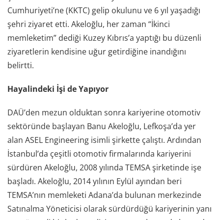
Cumhuriyeti’ne (KKTC) gelip okulunu ve 6 yıl yaşadığı
şehri ziyaret etti. Akeloğlu, her zaman “İkinci
memleketim” dediği Kuzey Kıbrıs’a yaptığı bu düzenli
ziyaretlerin kendisine uğur getirdiğine inandığını
belirtti.
Hayalindeki İşi de Yapıyor
DAÜ’den mezun olduktan sonra kariyerine otomotiv
sektöründe başlayan Banu Akeloğlu, Lefkoşa’da yer
alan ASEL Engineering isimli şirkette çalıştı. Ardından
İstanbul’da çeşitli otomotiv firmalarında kariyerini
sürdüren Akeloğlu, 2008 yılında TEMSA şirketinde işe
başladı. Akeloğlu, 2014 yılının Eylül ayından beri
TEMSA’nın memleketi Adana’da bulunan merkezinde
Satınalma Yöneticisi olarak sürdürdüğü kariyerinin yanı