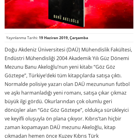
Yayınlanma Tarihi:
19 Haziran 2019, Çarşamba
Doğu Akdeniz Üniversitesi (DAÜ) Mühendislik Fakültesi,
Endüstri Mühendisliği 2004 Akademik Yılı Güz Dönemi
Mezunu Banu Akeloğlu’nun yeni kitabı “Göz Göz
Göztepe”, Türkiye’deki tüm kitapçılarda satışa çıktı.
Normalde polisiye yazarı olan DAÜ mezununun futbol
ve aşkı harmanladığı yeni romanı, satışa çıkar çıkmaz
büyük ilgi gördü. Okurlarından çok olumlu geri
dönüşler alan “Göz Göz Göztepe”, oldukça sürükleyici
ve keyifli oluşuyla ön plana çıkıyor. Kıbrıs’tan hiçbir
zaman kopamayan DAÜ mezunu Akeloğlu, kitap
çıkmadan hemen önce Kuzey Kıbrıs Türk