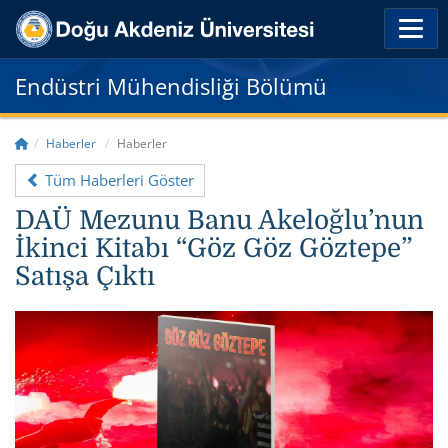
Endüstri Mühendisliği Bölümü
Haberler
Haberler
Tüm Haberleri Göster
DAÜ Mezunu Banu Akeloğlu’nun
İkinci Kitabı “Göz Göz Göztepe”
Satışa Çıktı