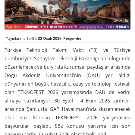
Yayınlanma Tarihi:
22 Ocak 2026, Perşembe
Türkiye Teknoloji Takımı Vakfı (T3) ve Türkiye
Cumhuriyeti Sanayi ve Teknoloji Bakanlığı öncülüğünde
düzenlenecek ve bu yıl da kurumsal paydaşlar arasında
Doğu Akdeniz Üniversitesi’nin (DAÜ) yer aldığı
dünyanın en büyük havacılık, uzay ve teknoloji festivali
olan TEKNOFEST 2026 yarışmasında DAÜ de yerini
almaya hazırlanıyor. 30 Eylül – 4 Ekim 2026 tarihleri
arasında Şanlıurfa GAP Havalimanı’nda düzenlenecek
olan söz konusu TEKNOFEST 2026 yarışmasına
başvurular başladı. Söz konusu yarışma için son
başvuru tarihi 20 Şubat 2026 olarak belirlendi.