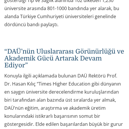
gösterdiği Tıp ve Sağlık alanında 102 ülkeden 1,230
üniversite arasında 801-1000 bandında yer alarak, bu
alanda Türkiye Cumhuriyeti üniversiteleri genelinde
dördüncü bandı paylaştı.
“DAÜ’nün Uluslararası Görünürlüğü ve
Akademik Gücü Artarak Devam
Ediyor”
Konuyla ilgili açıklamada bulunan DAÜ Rektörü Prof.
Dr. Hasan Kılıç “Times Higher Education gibi dünyanın
en saygın üniversite derecelendirme kuruluşlarından
biri tarafından alan bazında üst sıralarda yer almak,
DAÜ’nün eğitim, araştırma ve akademik üretim
konularındaki istikrarlı başarısının somut bir
göstergesidir. Elde edilen başarılardan büyük bir gurur