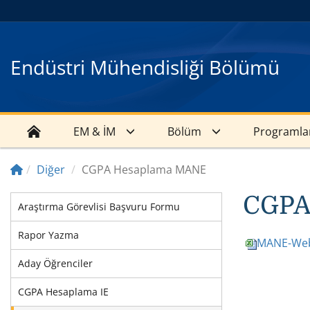
Endüstri Mühendisliği Bölümü
EM & İM
Bölüm
Programla
Diğer
CGPA Hesaplama MANE
CGPA 
Araştırma Görevlisi Başvuru Formu
Rapor Yazma
MANE-Web
Aday Öğrenciler
CGPA Hesaplama IE