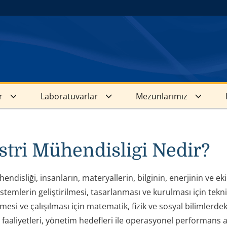
r
Laboratuvarlar
Mezunlarımız
tri Mühendisligi Nedir?
ndisliği, insanların, materyallerin, bilginin, enerjinin ve ek
stemlerin geliştirilmesi, tasarlanması ve kurulması için tekn
mesi ve çalışılması için matematik, fizik ve sosyal bilimlerdek
 faaliyetleri, yönetim hedefleri ile operasyonel performans