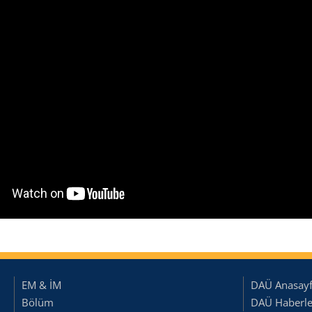
EM & İM
DAÜ Anasay
Bölüm
DAÜ Haberler