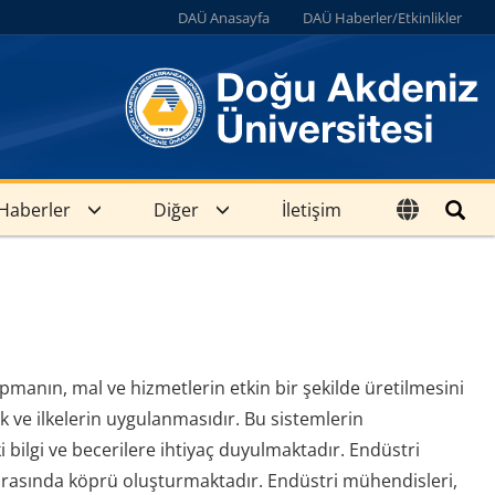
DAÜ Anasayfa
DAÜ Haberler/Etkinlikler
Haberler
Diğer
İletişim
ipmanın, mal ve hizmetlerin etkin bir şekilde üretilmesini
ik ve ilkelerin uygulanmasıdır. Bu sistemlerin
i bilgi ve becerilere ihtiyaç duyulmaktadır. Endüstri
 arasında köprü oluşturmaktadır. Endüstri mühendisleri,