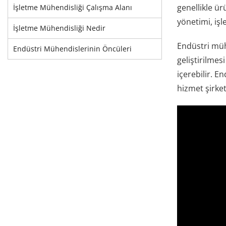
genellikle ü
İşletme Mühendisliği Çalışma Alanı
yönetimi, iş
İşletme Mühendisliği Nedir
Endüstri mühe
Endüstri Mühendislerinin Öncüleri
geliştirilmesi
içerebilir. E
hizmet şirket