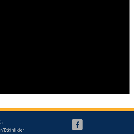
fa
/Etkinlikler