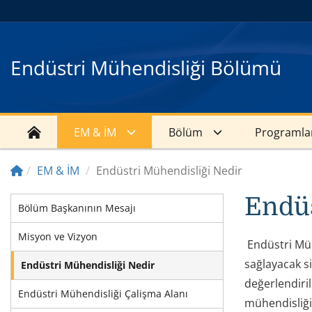
Endüstri Mühendisliği Bölümü
EM & İM
Bölüm
Programla
EM & İM
Endüstri Mühendisliği Nedir
Endüs
Bölüm Başkanının Mesajı
Misyon ve Vizyon
Endüstri Mühe
sağlayacak si
Endüstri Mühendisliği Nedir
değerlendiril
Endüstri Mühendisliği Çalişma Alanı
mühendisliği