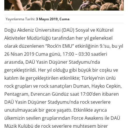
Yayınlanma Tarihi:
3 Mayıs 2019, Cuma
Doğu Akdeniz Üniversitesi (DAÜ) Sosyal ve Kültürel
Aktiviteler Müdürlüğü tarafından her yıl geleneksel
olarak düzenlenen “Rock’n EMU” etkinliğinin 9.’su, bu yıl
26 Nisan 2019 Cuma günü, 17:00 – 03:30 saatleri
arasında, DAÜ Yasin Düşüner Stadyumu’nda
gerçekleştirildi. Her yıl olduğu gibi büyük bir coşku ve
katılım ile gerçekleştirilen etkinlikte; Türkiye’nin ünlü
rock grupları ve rock sanatçıları Duman, Hayko Cepkin,
Pentagram, Evrencan Gündüz saat 17:00’den itibaren
DAÜ Yasin Düşüner Stadyumu’nda rock severlere
unutulmayacak bir gece yaşattı. Etkinlikte ayrıca
ülkemizin sevilen gruplarından Force Awakens ile DAÜ
Müzik Kulübü de rock severlere muhteşem birer