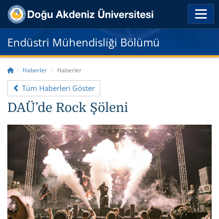
Endüstri Mühendisliği Bölümü
Haberler
Haberler
Tüm Haberleri Göster
DAÜ’de Rock Şöleni