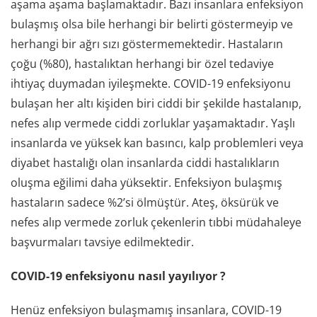
aşama aşama başlamaktadır. Bazı insanlara enfeksiyon
bulaşmış olsa bile herhangi bir belirti göstermeyip ve
herhangi bir ağrı sızı göstermemektedir. Hastaların
çoğu (%80), hastalıktan herhangi bir özel tedaviye
ihtiyaç duymadan iyileşmekte. COVID-19 enfeksiyonu
bulaşan her altı kişiden biri ciddi bir şekilde hastalanıp,
nefes alıp vermede ciddi zorluklar yaşamaktadır. Yaşlı
insanlarda ve yüksek kan basıncı, kalp problemleri veya
diyabet hastalığı olan insanlarda ciddi hastalıkların
oluşma eğilimi daha yüksektir. Enfeksiyon bulaşmış
hastaların sadece %2’si ölmüştür. Ateş, öksürük ve
nefes alıp vermede zorluk çekenlerin tıbbi müdahaleye
başvurmaları tavsiye edilmektedir.
COVID-19 enfeksiyonu nasıl yayılıyor ?
Henüz enfeksiyon bulaşmamış insanlara, COVID-19