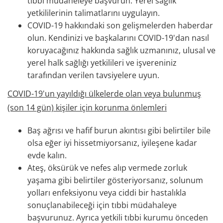
tıbbi müdaheleye başvurun. Yerel sağlık
yetkililerinin talimatlarını uygulayın.
COVID-19 hakkındaki son gelişmelerden haberdar
olun. Kendinizi ve başkalarını COVID-19'dan nasıl
koruyacağınız hakkında sağlık uzmanınız, ulusal ve
yerel halk sağlığı yetkilileri ve işvereniniz
tarafından verilen tavsiyelere uyun.
COVID-19'un yayıldığı ülkelerde olan veya bulunmuş
(son 14 gün) kişiler için korunma önlemleri
Baş ağrısı ve hafif burun akıntısı gibi belirtiler bile
olsa eğer iyi hissetmiyorsanız, iyileşene kadar
evde kalın.
Ateş, öksürük ve nefes alıp vermede zorluk
yaşama gibi belirtiler gösteriyorsanız, solunum
yolları enfeksiyonu veya ciddi bir hastalıkla
sonuçlanabileceği için tıbbi müdahaleye
başvurunuz. Ayrıca yetkili tıbbi kurumu önceden