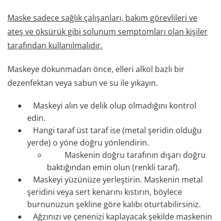
Maske sadece sağlık çalışanları, bakım görevlileri ve
ateş ve öksürük gibi solunum semptomları olan kişiler
tarafından kullanılmalıdır.
Maskeye dokunmadan önce, elleri alkol bazlı bir
dezenfektan veya sabun ve su ile yıkayın.
Maskeyi alın ve delik olup olmadığını kontrol
edin.
Hangi taraf üst taraf ise (metal şeridin olduğu
yerde) o yöne doğru yönlendirin.
Maskenin doğru tarafının dışarı doğru
baktığından emin olun (renkli taraf).
Maskeyi yüzünüze yerleştirin. Maskenin metal
şeridini veya sert kenarını kıstırın, böylece
burnunuzun şekline göre kalıbı oturtabilirsiniz.
Ağzınızı ve çenenizi kaplayacak şekilde maskenin