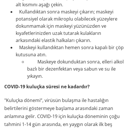
alt kısmını aşağı çekin.
Kullandıktan sonra maskeyi çıkarın; maskeyi
potansiyel olarak mikroplu olabilecek yüzeylere
dokunmamak için maskeyi yüzünüzden ve
kıyafetlerinizden uzak tutarak kulakların
arkasındaki elastik halkaları çıkarın.
Maskeyi kullandıktan hemen sonra kapalı bir çöp
kutusuna atın.
Maskeye dokunduktan sonra, elleri alkol
bazlı bir dezenfektan veya sabun ve su ile
yıkayın.
COVID-19 kuluçka süresi ne kadardır?
"Kuluçka dönemi”, virüsün bulaşma ile hastalığın
belirtilerini göstermeye başlama arasındaki zaman
anlamına gelir. COVID-19 için kuluçka döneminin çoğu
tahmini 1-14 gün arasında, en yaygın olarak ilk beş