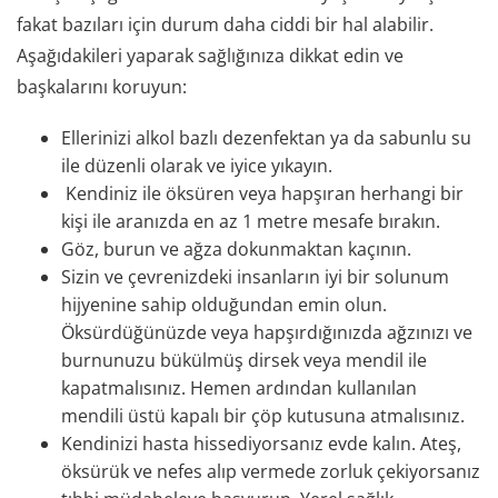
fakat bazıları için durum daha ciddi bir hal alabilir.
Aşağıdakileri yaparak sağlığınıza dikkat edin ve
başkalarını koruyun:
Ellerinizi alkol bazlı dezenfektan ya da sabunlu su
ile düzenli olarak ve iyice yıkayın.
Kendiniz ile öksüren veya hapşıran herhangi bir
kişi ile aranızda en az 1 metre mesafe bırakın.
Göz, burun ve ağza dokunmaktan kaçının.
Sizin ve çevrenizdeki insanların iyi bir solunum
hijyenine sahip olduğundan emin olun.
Öksürdüğünüzde veya hapşırdığınızda ağzınızı ve
burnunuzu bükülmüş dirsek veya mendil ile
kapatmalısınız. Hemen ardından kullanılan
mendili üstü kapalı bir çöp kutusuna atmalısınız.
Kendinizi hasta hissediyorsanız evde kalın. Ateş,
öksürük ve nefes alıp vermede zorluk çekiyorsanız