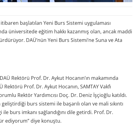
tibaren başlatılan Yeni Burs Sistemi uygulaması
tında üniversitede eğitim hakkı kazanmış olan, ancak maddi
 sürdürüyor. DAÜ’nün Yeni Burs Sistemi’ne Suna ve Ata
.
, DAÜ Rektörü Prof. Dr. Aykut Hocanın’ın makamında
Ü Rektörü Prof. Dr. Aykut Hocanın, SAMTAY Vakfı
orumlu Rektör Yardımcısı Doç. Dr. Deniz İşçioğlu katıldı.
ştirdiği burs sistemi ile başarılı olan ve mali sıkıntı
ile burs imkanı sağlandığını dile getirdi. Prof. Dr.
kür ediyorum” diye konuştu.