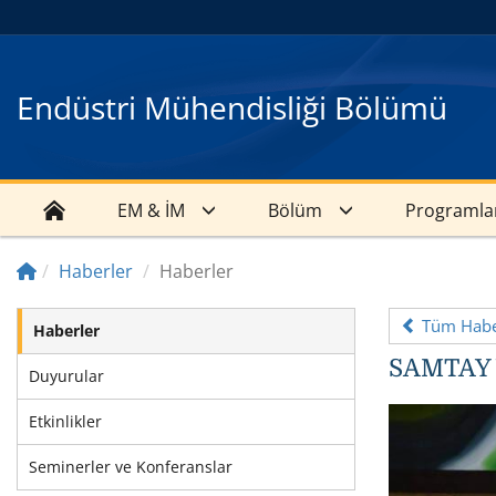
Endüstri Mühendisliği Bölümü
EM & İM
Bölüm
Programla
Haberler
Haberler
Tüm Haber
Haberler
SAMTAY V
Duyurular
Etkinlikler
Seminerler ve Konferanslar