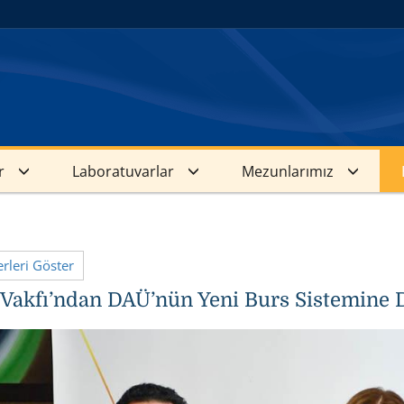
r
Laboratuvarlar
Mezunlarımız
leri Göster
akfı’ndan DAÜ’nün Yeni Burs Sistemine 