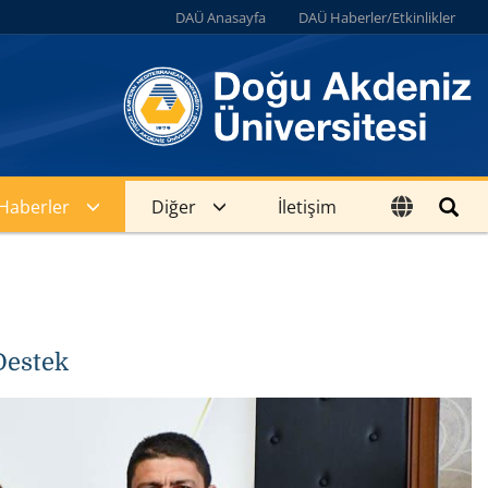
DAÜ Anasayfa
DAÜ Haberler/Etkinlikler
Haberler
Diğer
İletişim
Destek