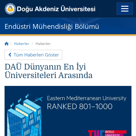
Endüstri Mühendisliği Bölümü
Haberler
Haberler
Tüm Haberleri Göster
DAÜ Dünyanın En İyi
Üniversiteleri Arasında