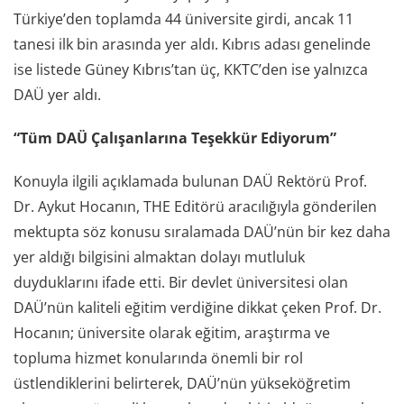
Türkiye’den toplamda 44 üniversite girdi, ancak 11
tanesi ilk bin arasında yer aldı. Kıbrıs adası genelinde
ise listede Güney Kıbrıs’tan üç, KKTC’den ise yalnızca
DAÜ yer aldı.
“Tüm DAÜ Çalışanlarına Teşekkür Ediyorum”
Konuyla ilgili açıklamada bulunan DAÜ Rektörü Prof.
Dr. Aykut Hocanın, THE Editörü aracılığıyla gönderilen
mektupta söz konusu sıralamada DAÜ’nün bir kez daha
yer aldığı bilgisini almaktan dolayı mutluluk
duyduklarını ifade etti. Bir devlet üniversitesi olan
DAÜ’nün kaliteli eğitim verdiğine dikkat çeken Prof. Dr.
Hocanın; üniversite olarak eğitim, araştırma ve
topluma hizmet konularında önemli bir rol
üstlendiklerini belirterek, DAÜ’nün yükseköğretim