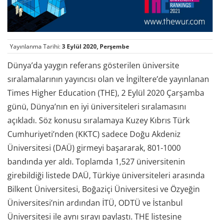
Yayınlanma Tarihi:
3 Eylül 2020, Perşembe
Dünya’da yaygın referans gösterilen üniversite
sıralamalarının yayıncısı olan ve İngiltere’de yayınlanan
Times Higher Education (THE), 2 Eylül 2020 Çarşamba
günü, Dünya’nın en iyi üniversiteleri sıralamasını
açıkladı. Söz konusu sıralamaya Kuzey Kıbrıs Türk
Cumhuriyeti’nden (KKTC) sadece Doğu Akdeniz
Üniversitesi (DAÜ) girmeyi başararak, 801-1000
bandında yer aldı. Toplamda 1,527 üniversitenin
girebildiği listede DAÜ, Türkiye üniversiteleri arasında
Bilkent Üniversitesi, Boğaziçi Üniversitesi ve Özyeğin
Üniversitesi’nin ardından İTÜ, ODTÜ ve İstanbul
Üniversitesi ile aynı sırayı paylaştı. THE listesine