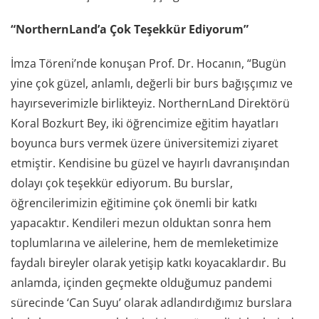
“NorthernLand’a Çok Teşekkür Ediyorum”
İmza Töreni’nde konuşan Prof. Dr. Hocanın, “Bugün
yine çok güzel, anlamlı, değerli bir burs bağışçımız ve
hayırseverimizle birlikteyiz. NorthernLand Direktörü
Koral Bozkurt Bey, iki öğrencimize eğitim hayatları
boyunca burs vermek üzere üniversitemizi ziyaret
etmiştir. Kendisine bu güzel ve hayırlı davranışından
dolayı çok teşekkür ediyorum. Bu burslar,
öğrencilerimizin eğitimine çok önemli bir katkı
yapacaktır. Kendileri mezun olduktan sonra hem
toplumlarına ve ailelerine, hem de memleketimize
faydalı bireyler olarak yetişip katkı koyacaklardır. Bu
anlamda, içinden geçmekte olduğumuz pandemi
sürecinde ‘Can Suyu’ olarak adlandırdığımız burslara