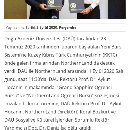
Yayınlanma Tarihi:
3 Eylül 2020, Perşembe
Doğu Akdeniz Üniversitesi (DAÜ) tarafından 23
Temmuz 2020 tarihinden itibaren başlatılan Yeni Burs
Sistemi’ne Kuzey Kıbrıs Türk Cumhuriyeti’nin (KKTC)
önde gelen firmalarından NorthernLand da destek
verdi. DAÜ ile NorthernLand arasında, 1 Eylül 2020 Salı
günü, saat 11:30’da, DAÜ Rektörü Prof. Dr. Aykut
Hocanın’ın makamında, “Grand Sapphire Öğrenci
Bursu” ve “NorthernLand Öğrenci Bursu” sözleşmesi
imzalandı. İmza törenine; DAÜ Rektörü Prof. Dr. Aykut
Hocanın, NorthernLand Direktörü Koral Bozkurt ve
DAÜ Sosyal ve Kültürel İşler’den Sorumlu Rektör
Yardımcısı Doç. Dr. Deniz İşçioğlu katıldı.