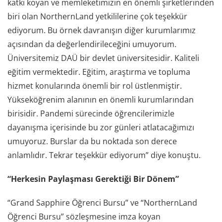
katkı koyan ve memleketimizin en önemli şirketlerinden
biri olan NorthernLand yetkililerine çok teşekkür
ediyorum. Bu örnek davranışın diğer kurumlarımız
açısından da değerlendirileceğini umuyorum.
Üniversitemiz DAÜ bir devlet üniversitesidir. Kaliteli
eğitim vermektedir. Eğitim, araştırma ve topluma
hizmet konularında önemli bir rol üstlenmiştir.
Yükseköğrenim alanının en önemli kurumlarından
birisidir. Pandemi sürecinde öğrencilerimizle
dayanışma içerisinde bu zor günleri atlatacağımızı
umuyoruz. Burslar da bu noktada son derece
anlamlıdır. Tekrar teşekkür ediyorum” diye konuştu.
“Herkesin Paylaşması Gerektiği Bir Dönem”
“Grand Sapphire Öğrenci Bursu” ve “NorthernLand
Öğrenci Bursu” sözleşmesine imza koyan