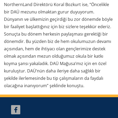
NorthernLand Direktörü Koral Bozkurt ise, “Öncelikle
bir DAÜ mezunu olmaktan gurur duyuyorum.
Dünyanın ve ülkemizin geçirdiği bu zor dönemde böyle
bir faaliyet başlattığınız için biz sizlere teşekkür ederiz.
Sonuçta bu dönem herkesin paylaşması gerektiği bir
dönemdir. Bu yüzden biz de hem okulumuzun devamı
açısından, hem de ihtiyacı olan gençlerimize destek
olmak açısından mezun olduğumuz okula bir katkı
koyma şansı yakaladık. DAÜ Mağusa’mız için en özel
kuruluştur. DAÜ’nün daha ileriye daha sağlıklı bir
şekilde ilerlemesinde bu tip çalışmaların da faydalı
olacağına inanıyorum” şeklinde konuştu.