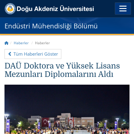
Endüstri Mühendisliği Bölümü
Haberler
Haberler
Tüm Haberleri Göster
DAÜ Doktora ve Yüksek Lisans
Mezunları Diplomalarını Aldı