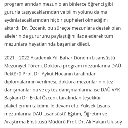
programlarından mezun olan binlerce öğrenci gibi
gururla taşıyacaklarından ve bilim yolunu daima
aydınlatacaklarından hiçbir şüpheleri olmadığını
aktardı. Dr. Özcenk, bu süreçte mezunlara destek olan
ailelerin de gururunu paylaştığını ifade ederek tüm
mezunlara hayatlarında başarılar diledi.
2021 – 2022 Akademik Yılı Bahar Dönemi Lisansüstü
Mezuniyet Töreni, Doktora program mezunlarına DAÜ
Rektörü Prof. Dr. Aykut Hocanın tarafından
diplomalarının verilmesi, doktora mezunlarının tez
danışmanlarına ve eş tez danışmanlarına ise DAÜ VYK
Başkanı Dr. Erdal Özcenk tarafından teşekkür
plaketlerinin takdimi ile devam etti. Yüksek Lisans
mezunlarına DAÜ Lisansüstü Eğitim, Öğretim ve
Araştırma Enstitüsü Müdürü Prof. Dr. Ali Hakan Ulusoy