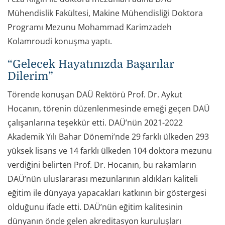
Mühendislik Fakültesi, Makine Mühendisliği Doktora
Programı Mezunu Mohammad Karimzadeh
Kolamroudi konuşma yaptı.
“Gelecek Hayatınızda Başarılar
Dilerim”
Törende konuşan DAÜ Rektörü Prof. Dr. Aykut
Hocanın, törenin düzenlenmesinde emeği geçen DAÜ
çalışanlarına teşekkür etti. DAÜ’nün 2021-2022
Akademik Yılı Bahar Dönemi’nde 29 farklı ülkeden 293
yüksek lisans ve 14 farklı ülkeden 104 doktora mezunu
verdiğini belirten Prof. Dr. Hocanın, bu rakamların
DAÜ’nün uluslararası mezunlarının aldıkları kaliteli
eğitim ile dünyaya yapacakları katkının bir göstergesi
olduğunu ifade etti. DAÜ’nün eğitim kalitesinin
dünyanın önde gelen akreditasyon kuruluşları