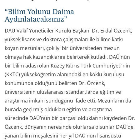
“Bilim Yolunu Daima
Aydınlatacaksınız”
DAÜ Vakıf Yöneticiler Kurulu Başkanı Dr. Erdal Özcenk,
yüksek lisans ve doktora çalışmaları ile bilime katkı
koyan mezunları, çok iyi bir üniversiteden mezun
olmaya hak kazandıklarını belirterek kutladı. DAÜ’nün
bir bilim adası olan Kuzey Kıbrıs Türk Cumhuriyeti’nin
(KKTC) yükseköğretim alanındaki en köklü kuruluşu
konumunda olduğunu belirten Dr. Özcenk,
üniversitenin uluslararası standartlarda eğitim ve
araştırma imkanı sunduğunu ifade etti. Mezunların da
burada geçirmiş oldukları eğitim ve araştırma
sürecinde DAÜ’nün bir parçası olduklarını kaydeden Dr.
Özcenk, dünyanın neresinde olurlarsa olsunlar DAÜ’de
yanan bilim meşalesini her yıl DAÜ’nün lisansüstü