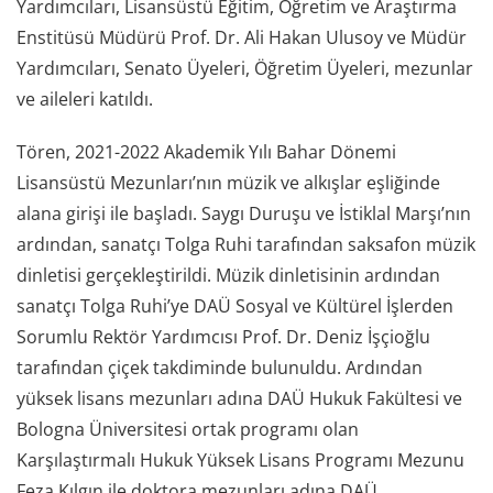
Yardımcıları, Lisansüstü Eğitim, Öğretim ve Araştırma
Enstitüsü Müdürü Prof. Dr. Ali Hakan Ulusoy ve Müdür
Yardımcıları, Senato Üyeleri, Öğretim Üyeleri, mezunlar
ve aileleri katıldı.
Tören, 2021-2022 Akademik Yılı Bahar Dönemi
Lisansüstü Mezunları’nın müzik ve alkışlar eşliğinde
alana girişi ile başladı. Saygı Duruşu ve İstiklal Marşı’nın
ardından, sanatçı Tolga Ruhi tarafından saksafon müzik
dinletisi gerçekleştirildi. Müzik dinletisinin ardından
sanatçı Tolga Ruhi’ye DAÜ Sosyal ve Kültürel İşlerden
Sorumlu Rektör Yardımcısı Prof. Dr. Deniz İşçioğlu
tarafından çiçek takdiminde bulunuldu. Ardından
yüksek lisans mezunları adına DAÜ Hukuk Fakültesi ve
Bologna Üniversitesi ortak programı olan
Karşılaştırmalı Hukuk Yüksek Lisans Programı Mezunu
Feza Kılgın ile doktora mezunları adına DAÜ