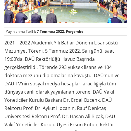
Yayınlanma Tarihi:
7 Temmuz 2022, Perşembe
2021 – 2022 Akademik Yılı Bahar Dönemi Lisansüstü
Mezuniyet Töreni, 5 Temmuz 2022, Salı günü, saat
19:00’da, DAÜ Rektörlüğü Havuz Başı’nda
gerçekleştirildi. Törende 293 yüksek lisans ve 104
doktora mezunu diplomalarına kavuştu. DAÜ’nün ve
DAÜ TV’nin sosyal medya hesapları aracılığıyla tüm
dünyaya canlı olarak yayınlanan törene; DAÜ Vakıf
Yöneticiler Kurulu Başkanı Dr. Erdal Özcenk, DAÜ
Rektörü Prof. Dr. Aykut Hocanın, Rauf Denktaş
Üniversitesi Rektörü Prof. Dr. Hasan Ali Bıçak, DAÜ
Vakıf Yöneticiler Kurulu Üyesi Ersun Kutup, Rektör