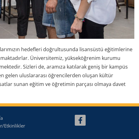
larımızın hedefleri doğrultusunda lisansüstü eğitimlerine
ılmaktadırlar. Üniversitemiz, yükseköğrenim kurumu
mektedir. Sizleri de, aramıza katılarak geniş bir kampüs
eden gelen uluslararası öğrencilerden oluşan kültür
satlar sunan eğitim ve öğretimin parçası olmaya davet
fa
/Etkinlikler