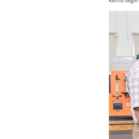
katma değerl