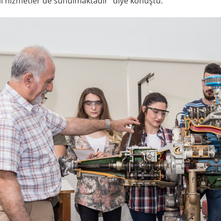
i hizmetler de sunulmaktadır” diye konuştu.