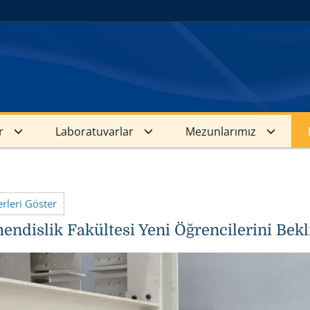
r
Laboratuvarlar
Mezunlarımız
leri Göster
ndislik Fakültesi Yeni Öğrencilerini Bekl