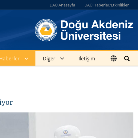
DAÜ Anasayfa
DAÜ Haberler/Etkinlikler
Haberler
Diğer
İletişim
iyor