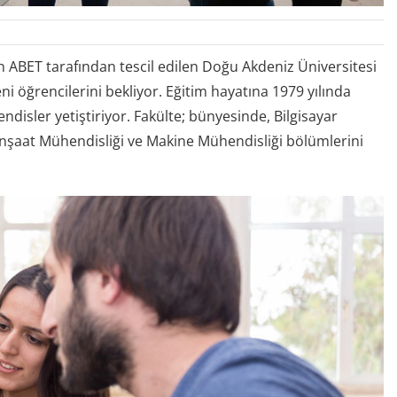
n ABET tarafından tescil edilen Doğu Akdeniz Üniversitesi
 öğrencilerini bekliyor. Eğitim hayatına 1979 yılında
sler yetiştiriyor. Fakülte; bünyesinde, Bilgisayar
 İnşaat Mühendisliği ve Makine Mühendisliği bölümlerini