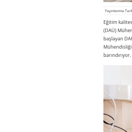
Yayınlanma Tari
Eğitim kalit
(DAÜ) Mühend
başlayan DAÜ
Mühendisliği,
barındırıyor