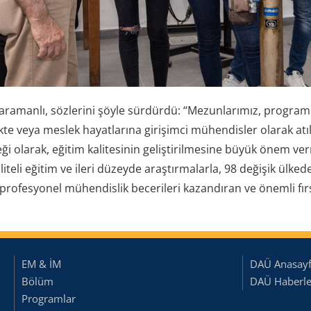
karamanlı, sözlerini şöyle sürdürdü: “Mezunlarımız, program
e veya meslek hayatlarına girişimci mühendisler olarak at
i olarak, eğitim kalitesinin geliştirilmesine büyük önem ver
aliteli eğitim ve ileri düzeyde araştırmalarla, 98 değişik ülk
profesyonel mühendislik becerileri kazandıran ve önemli fır
EM & İM
DAÜ Anasay
Bölüm
DAÜ Haberler
Programlar