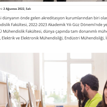
hi:
2 Ağustos 2022, Salı
esi dünyanın önde gelen akreditasyon kurumlarından biri ola
islik Fakültesi, 2022-2023 Akademik Yılı Güz Dönemi’nde yeni
 Mühendislik Fakültesi, dünya çapında tam donanımlı mühendi
 Elektrik ve Elektronik Mühendisliği, Endüstri Mühendisliği,
.