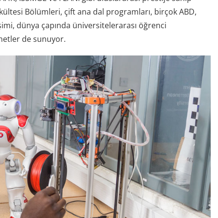
ltesi Bölümleri, çift ana dal programları, birçok ABD,
şimi, dünya çapında üniversitelerarası öğrenci
zmetler de sunuyor.