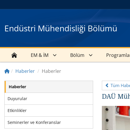
Endüstri Mühendisliği Bölümü
EM & İM
Bölüm
Programla
Haberler
Haberler
Tüm Haber
Haberler
DAÜ Mühe
Duyurular
Etkinlikler
Seminerler ve Konferanslar