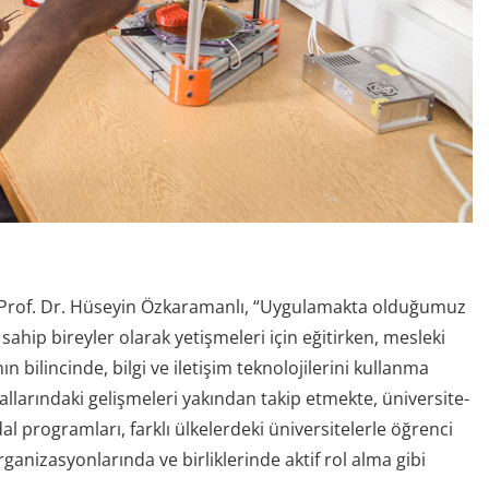
ı Prof. Dr. Hüseyin Özkaramanlı, “Uygulamakta olduğumuz
ahip bireyler olarak yetişmeleri için eğitirken, mesleki
rının bilincinde, bilgi ve iletişim teknolojilerini kullanma
allarındaki gelişmeleri yakından takip etmekte, üniversite-
al programları, farklı ülkelerdeki üniversitelerle öğrenci
anizasyonlarında ve birliklerinde aktif rol alma gibi