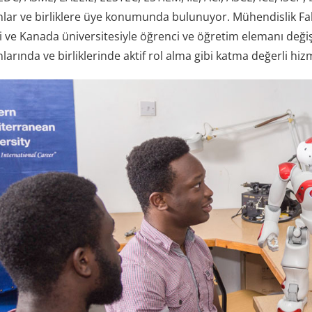
lar ve birliklere üye konumunda bulunuyor. Mühendislik Fakü
ği ve Kanada üniversitesiyle öğrenci ve öğretim elemanı deği
arında ve birliklerinde aktif rol alma gibi katma değerli hi