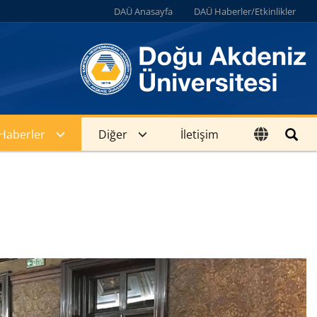
DAÜ Anasayfa
DAÜ Haberler/Etkinlikler
Haberler
Diğer
İletişim