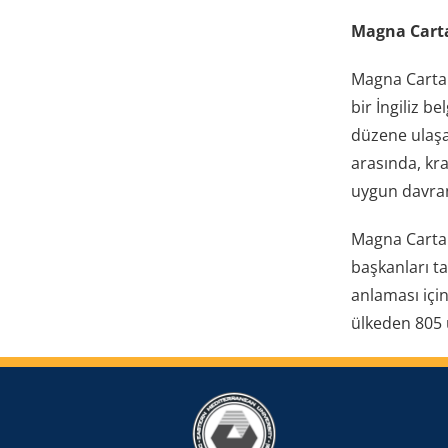
Magna Cart
Magna Carta 
bir İngiliz b
düzene ulaşan
arasında, kr
uygun davran
Magna Carta 
başkanları ta
anlaması için
ülkeden 805 