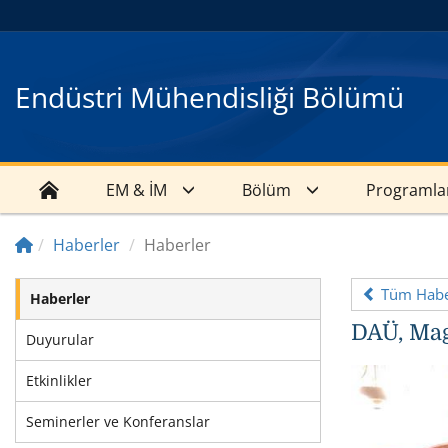
Endüstri Mühendisliği Bölümü
EM & İM
Bölüm
Programla
Haberler
Haberler
Tüm Haber
Haberler
DAÜ, Mag
Duyurular
Etkinlikler
Seminerler ve Konferanslar