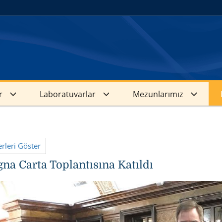
r
Laboratuvarlar
Mezunlarımız
leri Göster
na Carta Toplantısına Katıldı