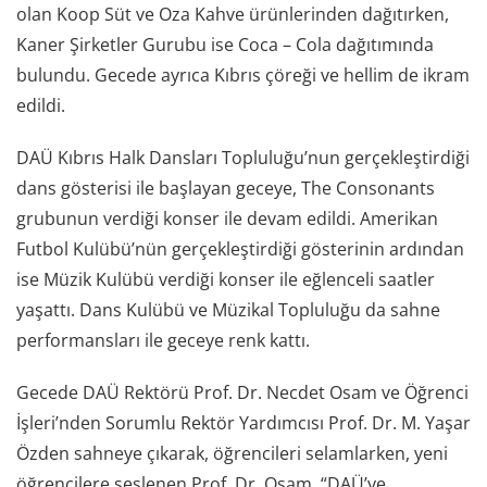
olan Koop Süt ve Oza Kahve ürünlerinden dağıtırken,
Kaner Şirketler Gurubu ise Coca – Cola dağıtımında
bulundu. Gecede ayrıca Kıbrıs çöreği ve hellim de ikram
edildi.
DAÜ Kıbrıs Halk Dansları Topluluğu’nun gerçekleştirdiği
dans gösterisi ile başlayan geceye, The Consonants
grubunun verdiği konser ile devam edildi. Amerikan
Futbol Kulübü’nün gerçekleştirdiği gösterinin ardından
ise Müzik Kulübü verdiği konser ile eğlenceli saatler
yaşattı. Dans Kulübü ve Müzikal Topluluğu da sahne
performansları ile geceye renk kattı.
Gecede DAÜ Rektörü Prof. Dr. Necdet Osam ve Öğrenci
İşleri’nden Sorumlu Rektör Yardımcısı Prof. Dr. M. Yaşar
Özden sahneye çıkarak, öğrencileri selamlarken, yeni
öğrencilere seslenen Prof. Dr. Osam, “DAÜ’ye