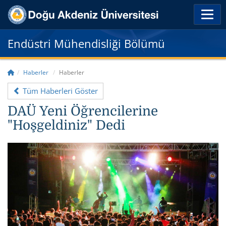
Endüstri Mühendisliği Bölümü
Haberler
Haberler
Tüm Haberleri Göster
DAÜ Yeni Öğrencilerine
"Hoşgeldiniz" Dedi