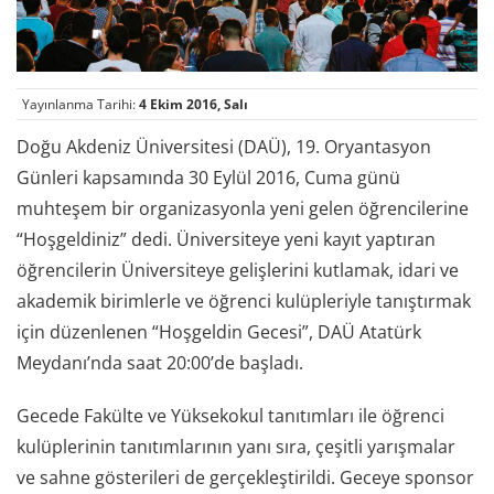
Yayınlanma Tarihi:
4 Ekim 2016, Salı
Doğu Akdeniz Üniversitesi (DAÜ), 19. Oryantasyon
Günleri kapsamında 30 Eylül 2016, Cuma günü
muhteşem bir organizasyonla yeni gelen öğrencilerine
“Hoşgeldiniz” dedi. Üniversiteye yeni kayıt yaptıran
öğrencilerin Üniversiteye gelişlerini kutlamak, idari ve
akademik birimlerle ve öğrenci kulüpleriyle tanıştırmak
için düzenlenen “Hoşgeldin Gecesi”, DAÜ Atatürk
Meydanı’nda saat 20:00’de başladı.
Gecede Fakülte ve Yüksekokul tanıtımları ile öğrenci
kulüplerinin tanıtımlarının yanı sıra, çeşitli yarışmalar
ve sahne gösterileri de gerçekleştirildi. Geceye sponsor