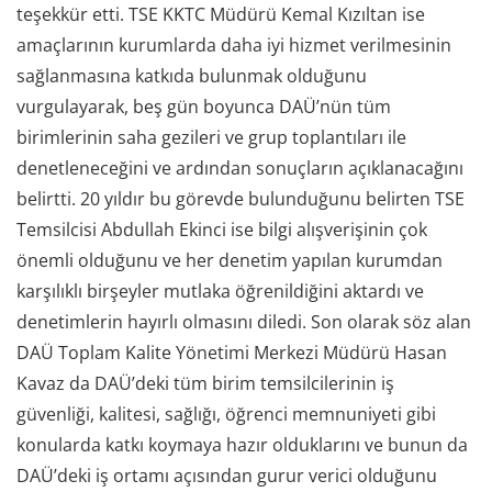
teşekkür etti. TSE KKTC Müdürü Kemal Kızıltan ise
amaçlarının kurumlarda daha iyi hizmet verilmesinin
sağlanmasına katkıda bulunmak olduğunu
vurgulayarak, beş gün boyunca DAÜ’nün tüm
birimlerinin saha gezileri ve grup toplantıları ile
denetleneceğini ve ardından sonuçların açıklanacağını
belirtti. 20 yıldır bu görevde bulunduğunu belirten TSE
Temsilcisi Abdullah Ekinci ise bilgi alışverişinin çok
önemli olduğunu ve her denetim yapılan kurumdan
karşılıklı birşeyler mutlaka öğrenildiğini aktardı ve
denetimlerin hayırlı olmasını diledi. Son olarak söz alan
DAÜ Toplam Kalite Yönetimi Merkezi Müdürü Hasan
Kavaz da DAÜ’deki tüm birim temsilcilerinin iş
güvenliği, kalitesi, sağlığı, öğrenci memnuniyeti gibi
konularda katkı koymaya hazır olduklarını ve bunun da
DAÜ’deki iş ortamı açısından gurur verici olduğunu