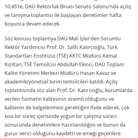
10:45’te, DAÜ Rektörlük Binası Senato Salonu’nda açılış
ve tanışma toplantısı ile başlayan denetimler hafta
boyunca devam edecek.
Söz konusu toplantıya DAÜ Mali İşler’den Sorumlu
Rektör Yardımcısı Prof. Dr. Salih Katırcıoğlu, Türk
Standartları Enstitüsü (TSE) KKTC Müdürü Kemal
Kızıltan, TSE Temsilcisi Abdullah Ekinci, DAÜ Toplam
Kalite Yönetimi Merkezi Müdürü Hasan Kavaz ve
akademik/yönetsel birim temsilcileri katıldı. Açılış
toplantısında söz alan Prof. Dr. Katırcıoğlu, kurumlarda
verilen hizmetin kalitesinin önemli olduğunu ve
kalitenin de belgelenmesi gerektiğini ifade ederek, çok
kısa bir süreç içerisinde yoğun bir çalışma süreci
sonucunda denetimlere hazırlanıldığını ve bunun da
gurur verici olduğunu kaydetti ve emeği geçenlere