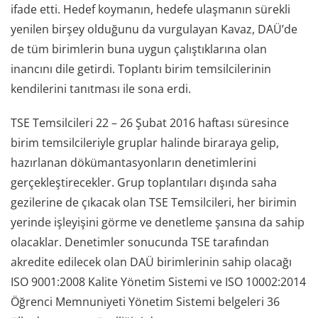
ifade etti. Hedef koymanın, hedefe ulaşmanın sürekli
yenilen birşey olduğunu da vurgulayan Kavaz, DAÜ’de
de tüm birimlerin buna uygun çalıştıklarına olan
inancını dile getirdi. Toplantı birim temsilcilerinin
kendilerini tanıtması ile sona erdi.
TSE Temsilcileri 22 – 26 Şubat 2016 haftası süresince
birim temsilcileriyle gruplar halinde biraraya gelip,
hazırlanan dökümantasyonların denetimlerini
gerçekleştirecekler. Grup toplantıları dışında saha
gezilerine de çıkacak olan TSE Temsilcileri, her birimin
yerinde işleyişini görme ve denetleme şansına da sahip
olacaklar. Denetimler sonucunda TSE tarafından
akredite edilecek olan DAÜ birimlerinin sahip olacağı
ISO 9001:2008 Kalite Yönetim Sistemi ve ISO 10002:2014
Öğrenci Memnuniyeti Yönetim Sistemi belgeleri 36