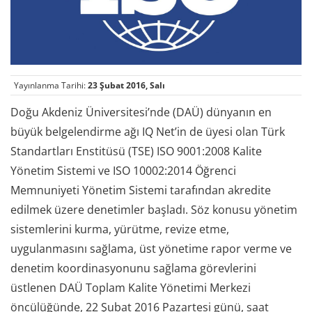
Yayınlanma Tarihi:
23 Şubat 2016, Salı
Doğu Akdeniz Üniversitesi’nde (DAÜ) dünyanın en
büyük belgelendirme ağı IQ Net’in de üyesi olan Türk
Standartları Enstitüsü (TSE) ISO 9001:2008 Kalite
Yönetim Sistemi ve ISO 10002:2014 Öğrenci
Memnuniyeti Yönetim Sistemi tarafından akredite
edilmek üzere denetimler başladı. Söz konusu yönetim
sistemlerini kurma, yürütme, revize etme,
uygulanmasını sağlama, üst yönetime rapor verme ve
denetim koordinasyonunu sağlama görevlerini
üstlenen DAÜ Toplam Kalite Yönetimi Merkezi
öncülüğünde, 22 Şubat 2016 Pazartesi günü, saat