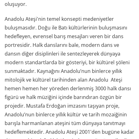
oluşuyor.
Anadolu Ateşi'nin temel konsepti medeniyetler
buluşmasıdır. Doğu ile Batı kültürlerinin buluşmasını
hedefleyen, evrensel barış mesajları veren bir dans
portresidir. Halk danslarını bale, modern dans ve
dansın diğer disiplinleri ile sentezleyerek dünyaya
modern standartlarda bir gösteriyi, bir kültürel şöleni
sunmaktadır. Kaynağını Anadolu’nun binlerce yıllık
mitolojik ve kültürel tarihinden alan Anadolu Ateşi
hemen hemen her yöreden derlenmiş 3000 halk dansı
figürü ve halk müziğini içinde barındıran özgün bir
projedir. Mustafa Erdoğan imzasını taşıyan proje,
Anadolu’nun binlerce yıllık kültür ve tarih mozaiğinin
barışla harmanlanan ateşini tüm dünyaya tanıtmayı
hedeflemektedir. Anadolu Ateşi 2001'den bugüne kadar