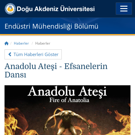
Endüstri Mühendisliği Bölümü
Haberler
Haberler
Tüm Haberleri Göster
Anadolu Ateşi - Efsanelerin
Dansı