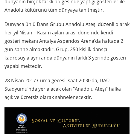
dünyanın birçok farklı bölgesinde yaptığı gösteriler ile
Anadolu kültürünü tüm dünyaya tanıtmıştır.
Dünyaca ünlü Dans Grubu Anadolu Ateşi düzenli olarak
her yıl Nisan – Kasım ayları arası dönemde kendi
gösteri mekanı Antalya Aspendos Arena’da haftada 2
gün sahne almaktadır. Grup, 250 kişilik dansçı
kadrosuyla aynı anda dünyanın farklı 3 yerinde gösteri
yapabilmektedir.
28 Nisan 2017 Cuma gecesi, saat 20:30’da, DAÜ
Stadyumu’nda yer alacak olan “Anadolu Ateşi” halka
açık ve ücretsiz olarak sahnelenecektir.