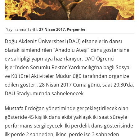
Yayınlanma Tarihi:
27 Nisan 2017, Perşembe
Doğu Akdeniz Üniversitesi (DAÜ) efsanelerin dansı
olarak isimlendirilen “Anadolu Ateşi” dans gösterisine
ev sahipliği yapmaya hazırlanıyor. DAÜ Öğrenci
İşleri’nden Sorumlu Rektör Yardımcılığı’na bağlı Sosyal
ve Kültürel Aktiviteler Müdürlüğü tarafından organize
edilen gösteri, 28 Nisan 2017 Cuma günü, saat 20:30’da,
DAÜ Stadyumu’nda sahnelenecek.
Mustafa Erdoğan yönetiminde gerçekleştirilecek olan
gösteride 45 kişilik dans ekibi yaklaşık iki saat süreyle
performans sergileyecek. İki perdelik dans gösterisinde
ilk perde 2 sahneden, ikinci perde ise 3 sahneden