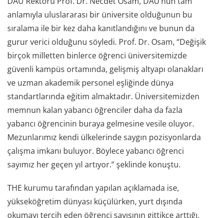
DAÜ Rektörü Prof. Dr. Necdet Osam, DAÜ’nün tam
anlamıyla uluslararası bir üniversite olduğunun bu
sıralama ile bir kez daha kanıtlandığını ve bunun da
gurur verici olduğunu söyledi. Prof. Dr. Osam, “Değişik
birçok milletten binlerce öğrenci üniversitemizde
güvenli kampüs ortamında, gelişmiş altyapı olanakları
ve uzman akademik personel eşliğinde dünya
standartlarında eğitim almaktadır. Üniversitemizden
memnun kalan yabancı öğrenciler daha da fazla
yabancı öğrencinin buraya gelmesine vesile oluyor.
Mezunlarımız kendi ülkelerinde saygın pozisyonlarda
çalışma imkanı buluyor. Böylece yabancı öğrenci
sayımız her geçen yıl artıyor.” şeklinde konuştu.
THE kurumu tarafından yapılan açıklamada ise,
yükseköğretim dünyası küçülürken, yurt dışında
okumayı tercih eden öğrenci sayısının gittikçe arttığı,