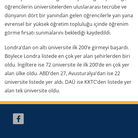
öğrencilerin üniversitelerden uluslararası tecrübe ve
dünyanın dört bir yanından gelen öğrencilerle yan yana
evrensel bir yüksek öğretim topluluğu içinde öğrenim
görme fırsatı sunmalarını beklediği kaydedildi.
Londra’dan on altı üniversite ilk 200’e girmeyi başardı.
Böylece Londra listede en çok yer alan şehirlerden biri
oldu. İngiltere ise 72 üniversite ile ilk 200’de en çok yer
alan ülke oldu. ABD’den 27, Avusturalya’dan ise 22
üniversite listede yer aldı. DAÜ ise KKTC’den listede yer
alan tek üniversite oldu.